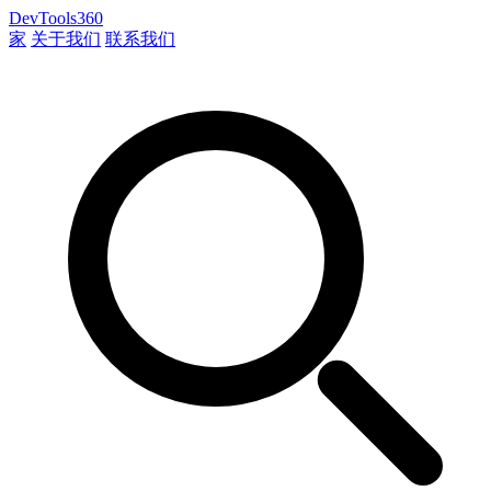
DevTools360
家
关于我们
联系我们