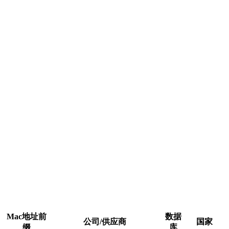
Mac地址前
数据
公司/供应商
国家
缀
库