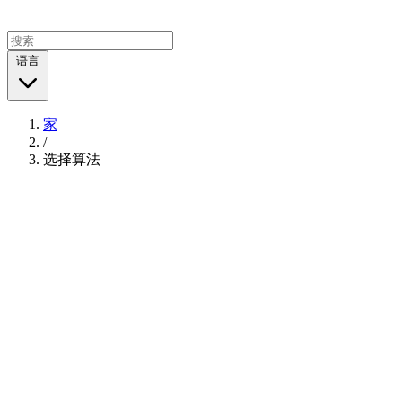
语言
家
/
选择算法