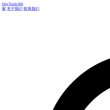
DevTools360
家
关于我们
联系我们