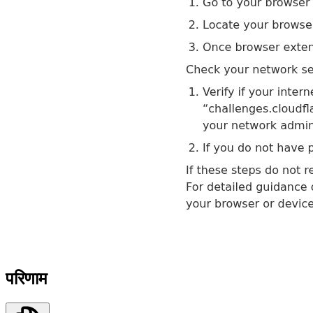
परिणाम