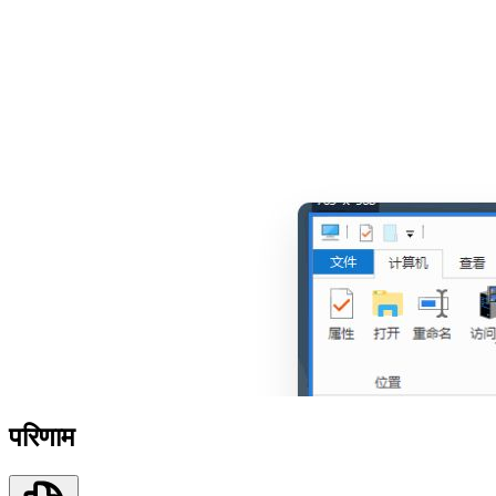
परिणाम