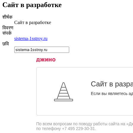
Сайт в разработке
शीर्षक
Сайт в разработке
विवरण
संपर्क
sistema-1sstroy.ru
छवि