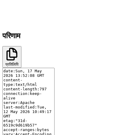
परिणाम
प्रतिलिपि