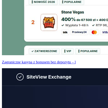
Zagraniczne kasyna z bonusem bez depozytu – l