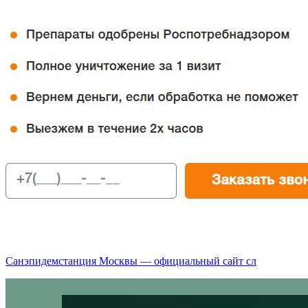
Санэпидемстанция Москвы — официальный сайт сл