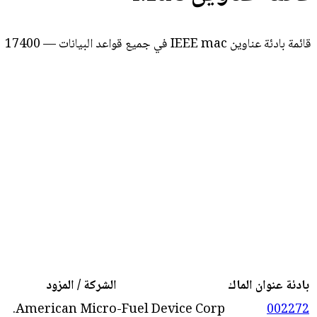
قائمة بادئة عناوين IEEE mac في جميع قواعد البيانات — 17400
بادئة عنوان الماك
الشركة / المزود
American Micro-Fuel Device Corp.
002272