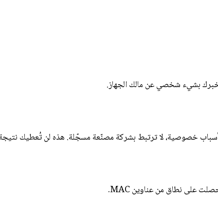
ة لأسباب خصوصية، لا ترتبط بشركة مصنّعة مسجّلة. هذه لن تُعطيك نتيجة