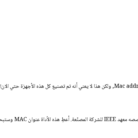
يبدأ عنوان MAC لكل