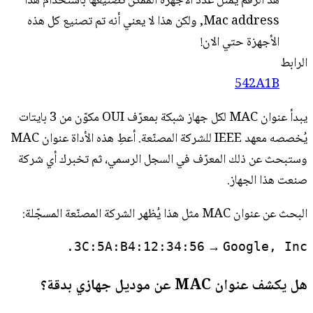
هذ الرقم يمثل عدد الأجهزة الممكن تصنيعها باستخدام هذا
Mac address, ولكن هذا لا يعني أنه تم تصنيع كل هذه
الأجهزة حتي الان!
الرابط
542A1B
يبدأ عنوان MAC لكل جهاز شبكة بمعرّف OUI مكوّن من 3 بايتات
يُخصصه معهد IEEE للشركة المصنّعة. أعطِ هذه الأداة عنوان MAC
وستبحث عن ذلك المعرّف في السجل الرسمي، ثم تخبرك أي شركة
صنعت هذا الجهاز.
البحث عن عنوان MAC مثل هذا يُظهر الشركة المصنّعة المسجّلة:
→
3C:5A:B4:12:34:56
Google, Inc.
هل يكشف عنوان MAC عن موديل جهازي بدقة؟