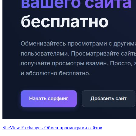
SiteView Exchange - Обмен просмотрами сайтов