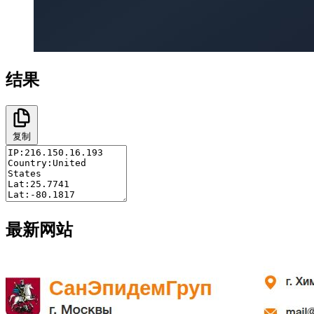
结果
复制
最新网站