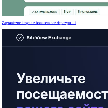
Zagraniczne kasyna z bonusem bez depozytu – l