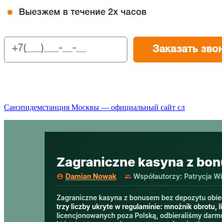
Санэпидемстанция Москвы — официальный сайт сл