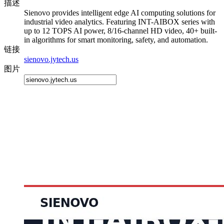
描述
Sienovo provides intelligent edge AI computing solutions for
industrial video analytics. Featuring INT-AIBOX series with
up to 12 TOPS AI power, 8/16-channel HD video, 40+ built-
in algorithms for smart monitoring, safety, and automation.
链接
sienovo.jytech.us
图片