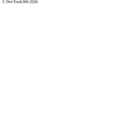
© DevTools360 2026