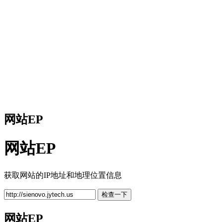
网站EP
网站EP
获取网站的IP地址和地理位置信息
检查一下
网站EP