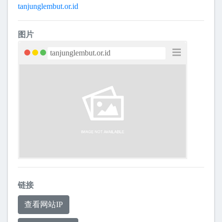
tanjunglembut.or.id
图片
链接
查看网站IP