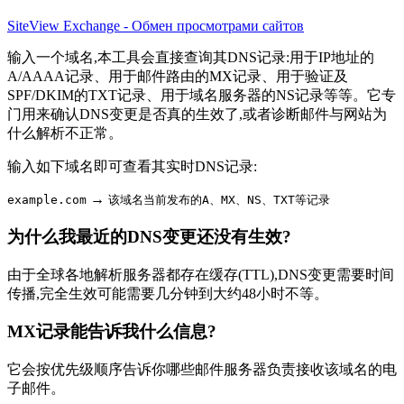
SiteView Exchange - Обмен просмотрами сайтов
输入一个域名,本工具会直接查询其DNS记录:用于IP地址的
A/AAAA记录、用于邮件路由的MX记录、用于验证及
SPF/DKIM的TXT记录、用于域名服务器的NS记录等等。它专
门用来确认DNS变更是否真的生效了,或者诊断邮件与网站为
什么解析不正常。
输入如下域名即可查看其实时DNS记录:
→
example.com
该域名当前发布的A、MX、NS、TXT等记录
为什么我最近的DNS变更还没有生效?
由于全球各地解析服务器都存在缓存(TTL),DNS变更需要时间
传播,完全生效可能需要几分钟到大约48小时不等。
MX记录能告诉我什么信息?
它会按优先级顺序告诉你哪些邮件服务器负责接收该域名的电
子邮件。