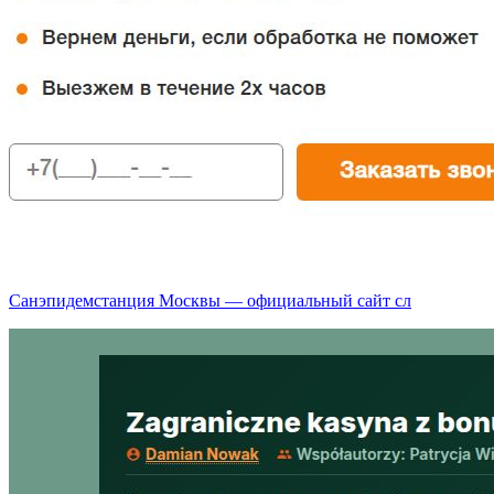
Санэпидемстанция Москвы — официальный сайт сл