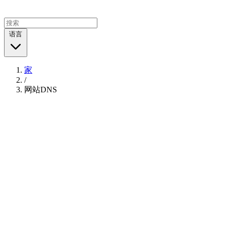
语言
家
/
网站DNS