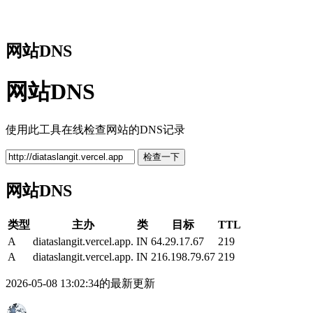
网站DNS
网站DNS
使用此工具在线检查网站的DNS记录
检查一下
网站DNS
类型
主办
类
目标
TTL
A
diataslangit.vercel.app.
IN
64.29.17.67
219
A
diataslangit.vercel.app.
IN
216.198.79.67
219
2026-05-08 13:02:34的最新更新