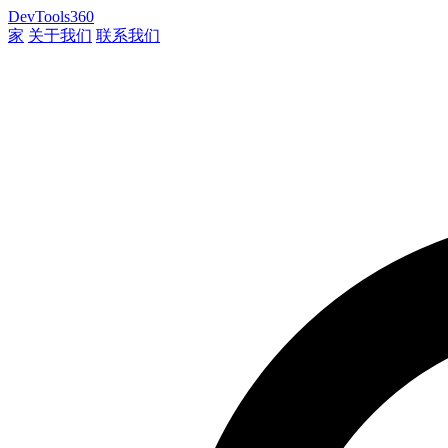
DevTools360
家
关于我们
联系我们