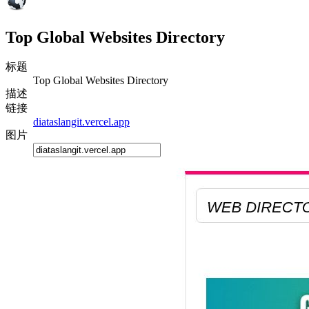
Top Global Websites Directory
标题
Top Global Websites Directory
描述
链接
diataslangit.vercel.app
图片