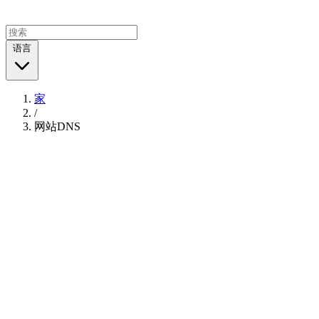
语言
家
/
网站DNS