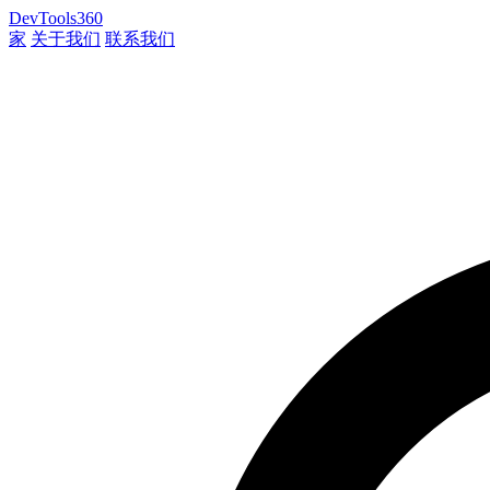
DevTools360
家
关于我们
联系我们