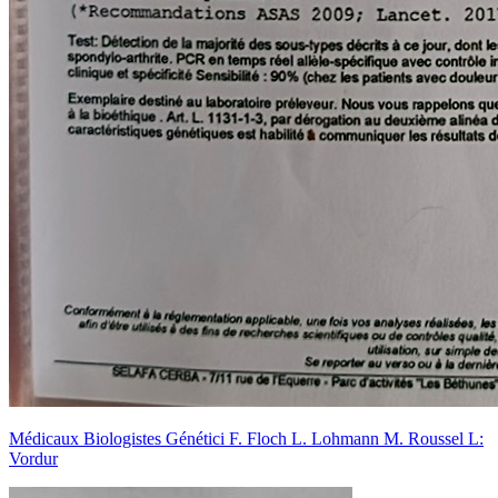
Médicaux Biologistes Génétici F. Floch L. Lohmann M. Roussel L:
Vordur