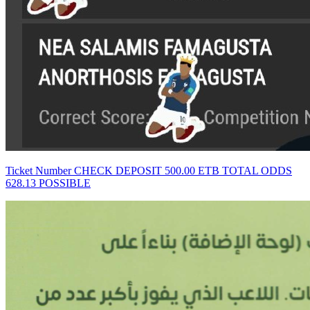
Ticket Number CHECK DEPOSIT 500.00 ETB TOTAL ODDS
628.13 POSSIBLE