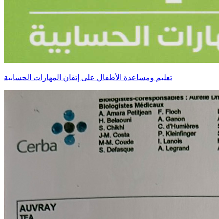
تعليم ومساعدة الأطفال على إتقان المهارات الحسابية