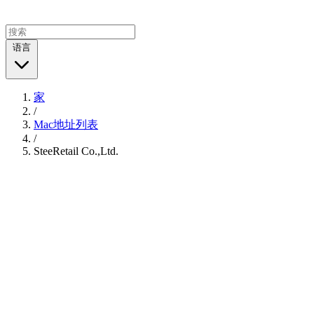
语言
家
/
Mac地址列表
/
SteeRetail Co.,Ltd.