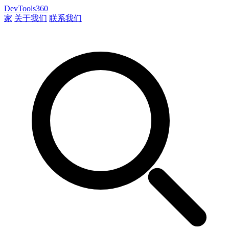
DevTools360
家
关于我们
联系我们