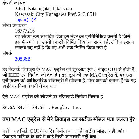
कंपनी का पता
2-6-1, Kitamigata, Takatsu-ku
Kawasaki City Kanagawa Pref. 213-8511
Japan 🇯🇵
संभव उपकरण
16777216
यह संख्या उस संभावित डिवाइस नंबर का प्रतिनिधित्व करती है जिसे
इस मैक पते का उपयोग करके निर्मित किया जा सकता है, लेकिन इसका
मतलब यह नहीं है कि यह अभी तक निर्मित किया गया है
संपर्क
30836B
हर नेटवर्क डिवाइस के MAC एड्रेस की शुरुआत एक 3-बाइट OUI से होती है,
जो IEEE उस निर्माता को देता है। इस टूल को एक MAC एड्रेस दें, यह उस
प्रीफ़िक्स को आधिकारिक रजिस्ट्री में खोजता है, फिर आपको बताता है कि यह
हार्डवेयर किस कंपनी ने बनाया।
ऐसे MAC एड्रेस को खोजने पर रजिस्टर्ड निर्माता मिलता है:
→
3C:5A:B4:12:34:56
Google, Inc.
क्या MAC एड्रेस से मेरे डिवाइस का सटीक मॉडल पता चलता है?
नहीं। यह सिर्फ़ OUI के ज़रिए निर्माता बताता है, सटीक मॉडल नहीं, और
डिवाइस मालिक के बारे में कोई निजी जानकारी नहीं देता।