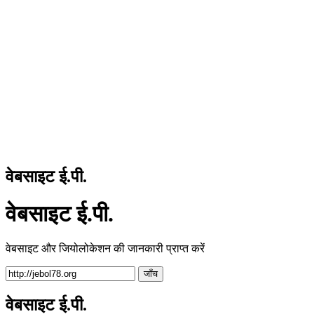
वेबसाइट ई.पी.
वेबसाइट ई.पी.
वेबसाइट और जियोलोकेशन की जानकारी प्राप्त करें
जाँच
वेबसाइट ई.पी.