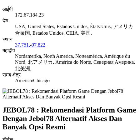
आईपी
172.67.184.23
देश
USA, United States, Estados Unidos, États-Unis, アメリカ
合衆国, Estados Unidos, США, 美国,
स्थान
37.751,-97.822
महाद्वीप
Nordamerika, North America, Norteamérica, Amérique du
Nord, 北アメリカ, América do Norte, Северная Америка,
北美洲,
समय क्षेत्र
America/Chicago
JEBOL78 : Rekomendasi Platform Game
Dengan Jebol78 Alternatif Akses Dan
Banyak Opsi Resmi
शीर्षक