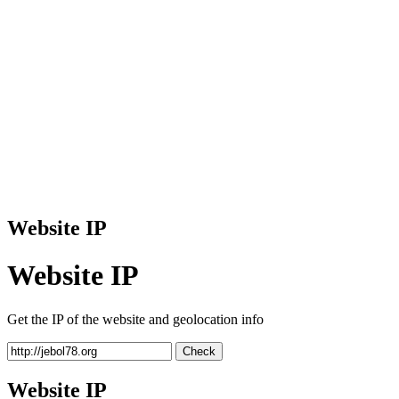
Website IP
Website IP
Get the IP of the website and geolocation info
Check
Website IP