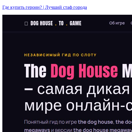
Где купить героин? | Лучший стаф города