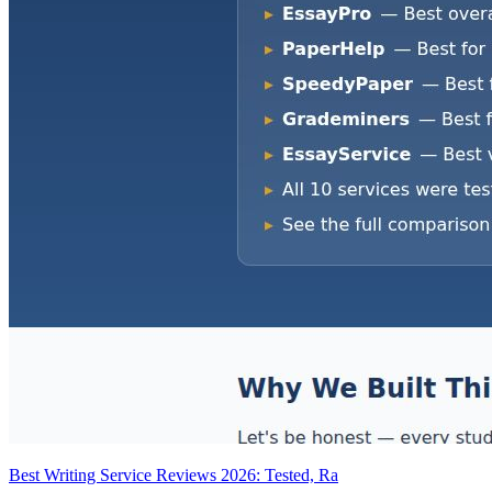
Best Writing Service Reviews 2026: Tested, Ra