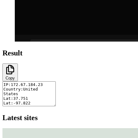
Result
Copy
Latest sites