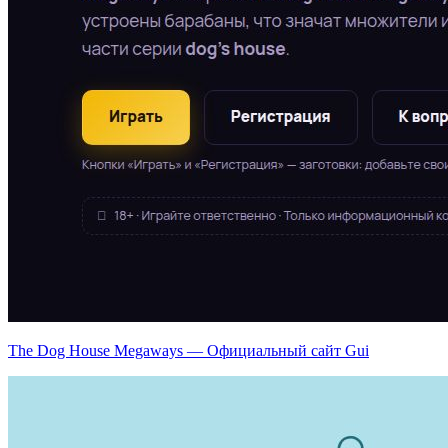
The Dog House Megaways — Официальный сайт Gui