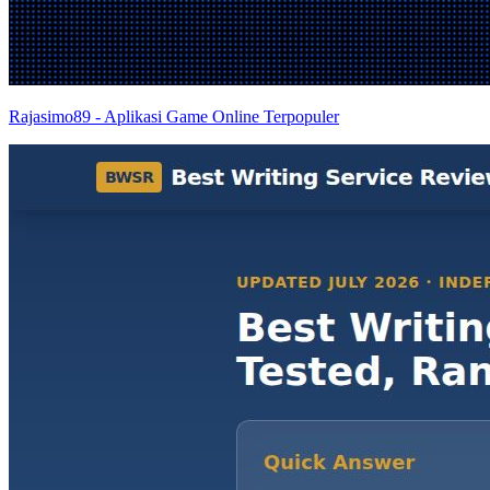
Rajasimo89 - Aplikasi Game Online Terpopuler