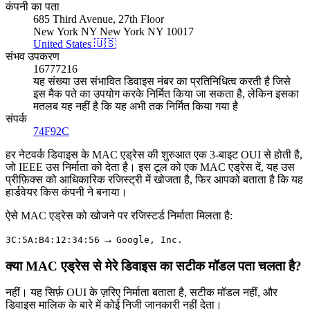
कंपनी का पता
685 Third Avenue, 27th Floor
New York NY New York NY 10017
United States 🇺🇸
संभव उपकरण
16777216
यह संख्या उस संभावित डिवाइस नंबर का प्रतिनिधित्व करती है जिसे
इस मैक पते का उपयोग करके निर्मित किया जा सकता है, लेकिन इसका
मतलब यह नहीं है कि यह अभी तक निर्मित किया गया है
संपर्क
74F92C
हर नेटवर्क डिवाइस के MAC एड्रेस की शुरुआत एक 3-बाइट OUI से होती है,
जो IEEE उस निर्माता को देता है। इस टूल को एक MAC एड्रेस दें, यह उस
प्रीफ़िक्स को आधिकारिक रजिस्ट्री में खोजता है, फिर आपको बताता है कि यह
हार्डवेयर किस कंपनी ने बनाया।
ऐसे MAC एड्रेस को खोजने पर रजिस्टर्ड निर्माता मिलता है:
→
3C:5A:B4:12:34:56
Google, Inc.
क्या MAC एड्रेस से मेरे डिवाइस का सटीक मॉडल पता चलता है?
नहीं। यह सिर्फ़ OUI के ज़रिए निर्माता बताता है, सटीक मॉडल नहीं, और
डिवाइस मालिक के बारे में कोई निजी जानकारी नहीं देता।