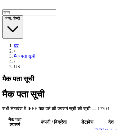
भाषा: हिन्दी
घर
/
मैक पता सूची
/
US
मैक पता सूची
मैक पता सूची
सभी डेटाबेस में IEEE मैक पते की उपसर्ग सूची की सूची — 17393
मैक पता
कंपनी / विक्रेता
डेटाबेस
देश
उपसर्ग