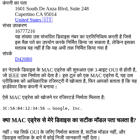
कंपनी का पता
1601 South De Anza Blvd, Suite 248
Cupertino CA 95014
United States 🇺🇸
संभव उपकरण
16777216
यह संख्या उस संभावित डिवाइस नंबर का प्रतिनिधित्व करती है जिसे
इस मैक पते का उपयोग करके निर्मित किया जा सकता है, लेकिन इसका
मतलब यह नहीं है कि यह अभी तक निर्मित किया गया है
संपर्क
D420B0
हर नेटवर्क डिवाइस के MAC एड्रेस की शुरुआत एक 3-बाइट OUI से होती है,
जो IEEE उस निर्माता को देता है। इस टूल को एक MAC एड्रेस दें, यह उस
प्रीफ़िक्स को आधिकारिक रजिस्ट्री में खोजता है, फिर आपको बताता है कि यह
हार्डवेयर किस कंपनी ने बनाया।
ऐसे MAC एड्रेस को खोजने पर रजिस्टर्ड निर्माता मिलता है:
→
3C:5A:B4:12:34:56
Google, Inc.
क्या MAC एड्रेस से मेरे डिवाइस का सटीक मॉडल पता चलता है?
नहीं। यह सिर्फ़ OUI के ज़रिए निर्माता बताता है, सटीक मॉडल नहीं, और
डिवाइस मालिक के बारे में कोई निजी जानकारी नहीं देता।