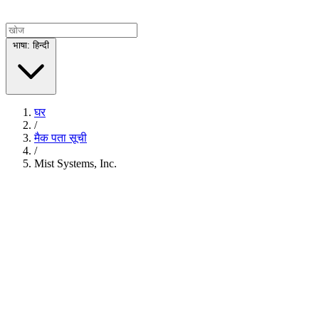
भाषा: हिन्दी
घर
/
मैक पता सूची
/
Mist Systems, Inc.