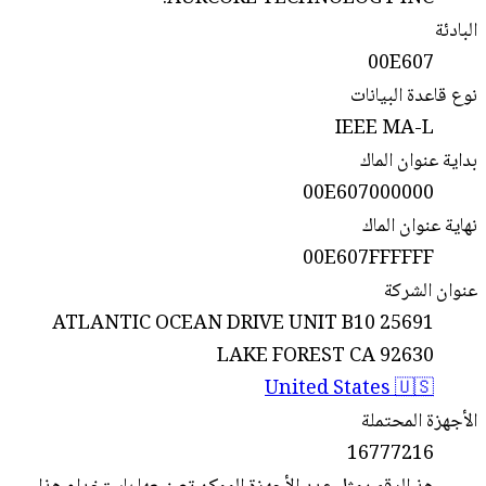
البادئة
00E607
نوع قاعدة البيانات
IEEE MA-L
بداية عنوان الماك
00E607000000
نهاية عنوان الماك
00E607FFFFFF
عنوان الشركة
25691 ATLANTIC OCEAN DRIVE UNIT B10
LAKE FOREST CA 92630
United States 🇺🇸
الأجهزة المحتملة
16777216