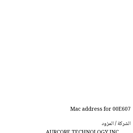
Mac address for 00E607
الشركة / المزود
AURCORE TECHNOLOGY INC.