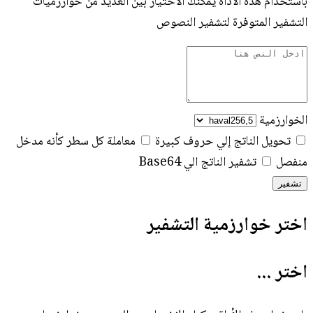
باستخدام هذه الأداة يمكنك الاختيار بين العديد من خوارزميات
التشفير المتوفرة لتشفير النصوص
الخوارزمية
تحويل الناتج إلي حروف كبيرة
معاملة كل سطر كأنه مدخل
منفصل
تشفير الناتج الي Base64
تشفير
اختر خوارزمية التشفير
اختر ...