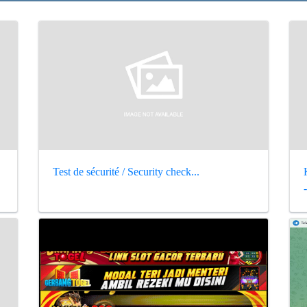
Test de sécurité / Security check...