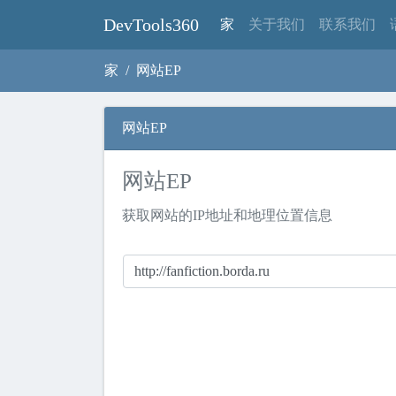
DevTools360
(current)
家
关于我们
联系我们
家
网站EP
网站EP
网站EP
获取网站的IP地址和地理位置信息