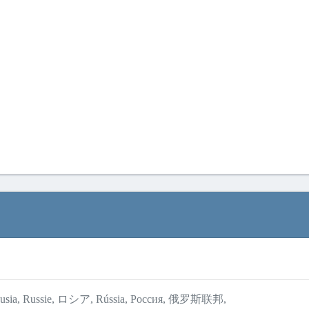
, Rusia, Russie, ロシア, Rússia, Россия, 俄罗斯联邦,