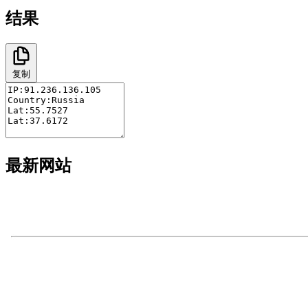
结果
复制
最新网站