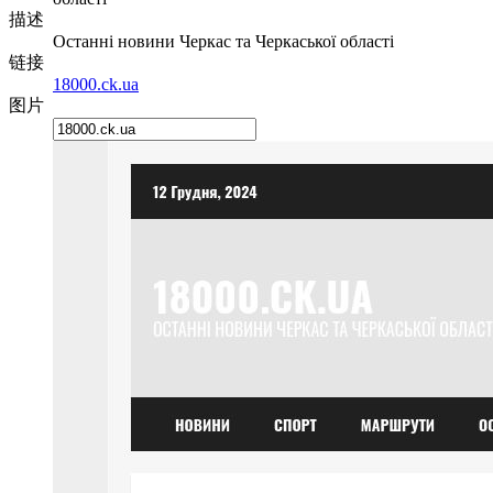
描述
Останні новини Черкас та Черкаської області
链接
18000.ck.ua
图片