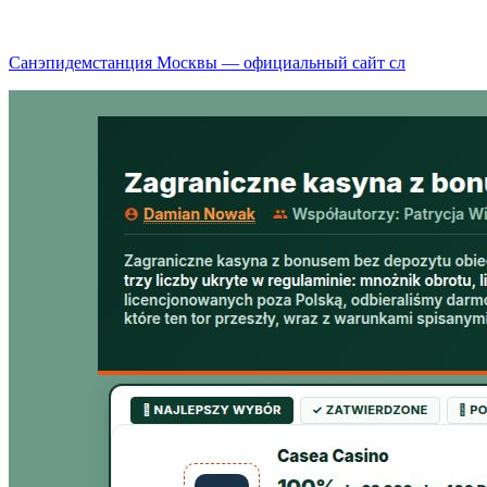
Санэпидемстанция Москвы — официальный сайт сл