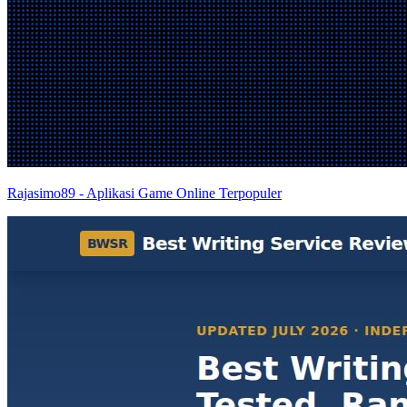
Rajasimo89 - Aplikasi Game Online Terpopuler