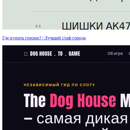
Где купить героин? | Лучший стаф города