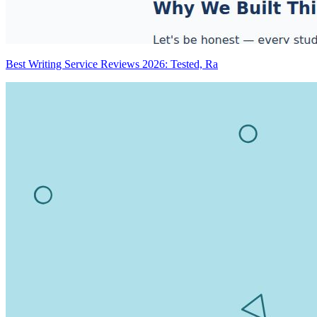
Best Writing Service Reviews 2026: Tested, Ra