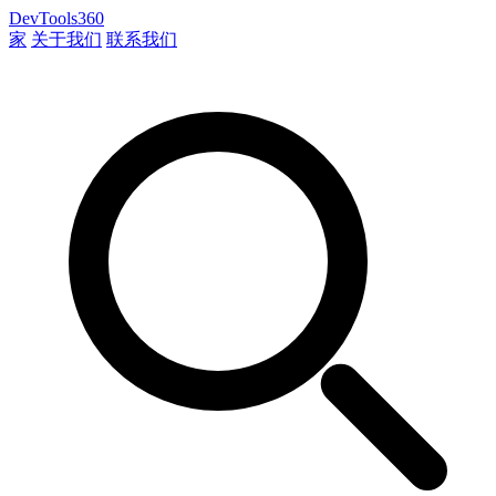
DevTools360
家
关于我们
联系我们