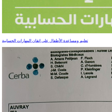
تعليم ومساعدة الأطفال على إتقان المهارات الحسابية