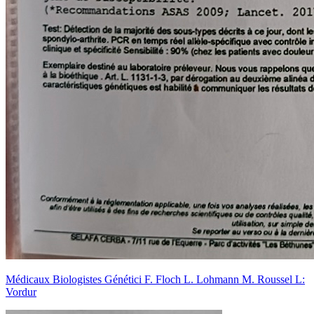
Médicaux Biologistes Génétici F. Floch L. Lohmann M. Roussel L:
Vordur