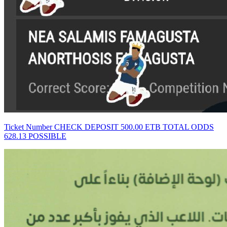
Ticket Number CHECK DEPOSIT 500.00 ETB TOTAL ODDS
628.13 POSSIBLE