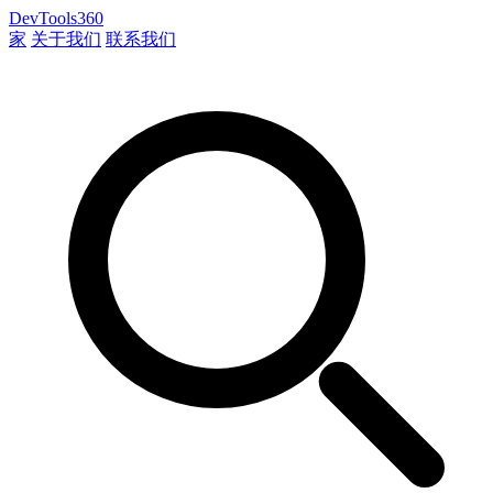
DevTools360
家
关于我们
联系我们