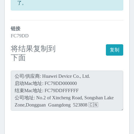
了。
链接
FC79DD
将结果复制到
复制
下面