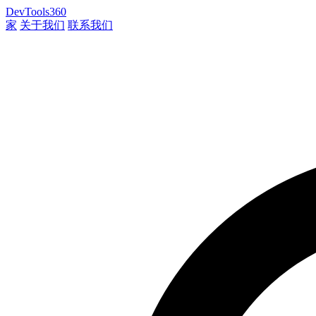
DevTools360
家
关于我们
联系我们