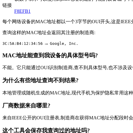
链接
F8EFB1
每个网络设备的MAC地址都以一个3字节的OUI开头,这是I
查询这样的MAC地址会返回其注册的制造商:
→
3C:5A:B4:12:34:56
Google, Inc.
MAC地址能查到我设备的具体型号吗?
不能。它只能通过OUI识别制造商,查不到具体型号,也不涉及
为什么有些地址查询不到结果?
本地管理或随机生成的MAC地址,现代手机为保护隐私常用这
厂商数据来自哪里?
来自IEEE公开的OUI注册表,制造商在获得MAC地址分配段时
这个工具会保存我查询过的地址吗?