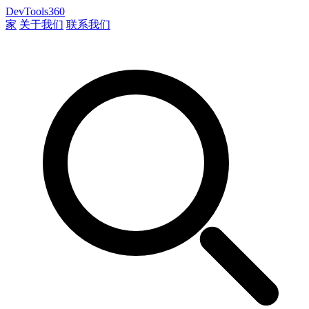
DevTools360
家
关于我们
联系我们