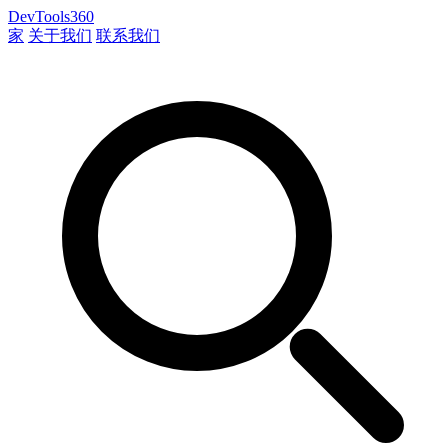
DevTools360
家
关于我们
联系我们