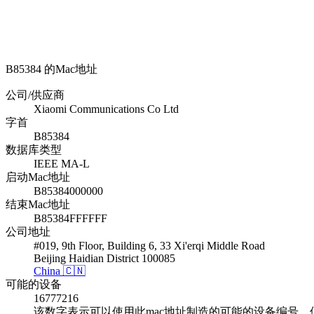
B85384 的Mac地址
公司/供应商
Xiaomi Communications Co Ltd
字首
B85384
数据库类型
IEEE MA-L
启动Mac地址
B85384000000
结束Mac地址
B85384FFFFFF
公司地址
#019, 9th Floor, Building 6, 33 Xi'erqi Middle Road
Beijing Haidian District 100085
China 🇨🇳
可能的设备
16777216
该数字表示可以使用此mac地址制造的可能的设备编号