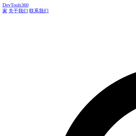
DevTools360
家
关于我们
联系我们