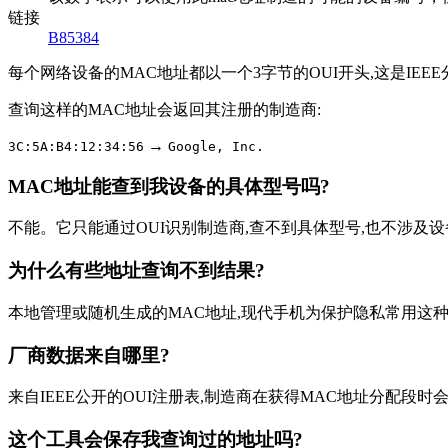
链接
B85384
每个网络设备的MAC地址都以一个3字节的OUI开头,这是I
查询这样的MAC地址会返回其注册的制造商:
→
3C:5A:B4:12:34:56
Google, Inc.
MAC地址能查到我设备的具体型号吗?
不能。它只能通过OUI识别制造商,查不到具体型号,也不涉及
为什么有些地址查询不到结果?
本地管理或随机生成的MAC地址,现代手机为保护隐私常用这
厂商数据来自哪里?
来自IEEE公开的OUI注册表,制造商在获得MAC地址分配段时
这个工具会保存我查询过的地址吗?