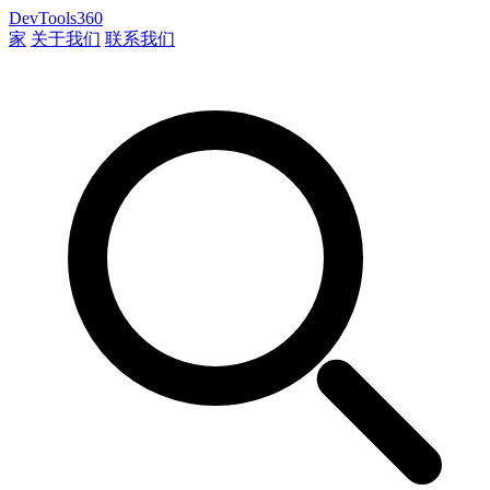
DevTools360
家
关于我们
联系我们