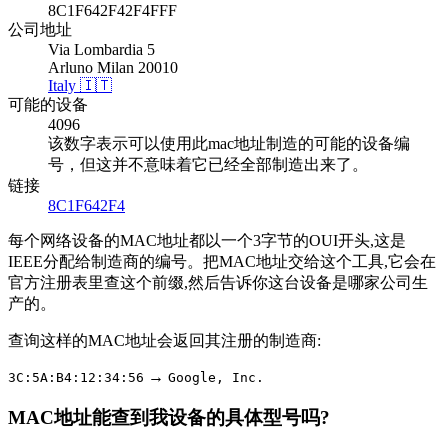
8C1F642F42F4FFF
公司地址
Via Lombardia 5
Arluno Milan 20010
Italy 🇮🇹
可能的设备
4096
该数字表示可以使用此mac地址制造的可能的设备编
号，但这并不意味着它已经全部制造出来了。
链接
8C1F642F4
每个网络设备的MAC地址都以一个3字节的OUI开头,这是
IEEE分配给制造商的编号。把MAC地址交给这个工具,它会在
官方注册表里查这个前缀,然后告诉你这台设备是哪家公司生
产的。
查询这样的MAC地址会返回其注册的制造商:
→
3C:5A:B4:12:34:56
Google, Inc.
MAC地址能查到我设备的具体型号吗?