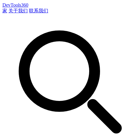
DevTools360
家
关于我们
联系我们