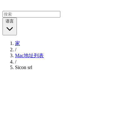
语言
家
/
Mac地址列表
/
Sicon srl