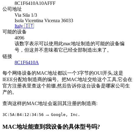
8C1F6410A10AFFF
公司地址
Via Sila 1/3
Isola Vicentina Vicenza 36033
Italy 🇮🇹
可能的设备
4096
该数字表示可以使用此mac地址制造的可能的设备编
号，但这并不意味着它已经全部制造出来了。
链接
8C1F6410A
每个网络设备的MAC地址都以一个3字节的OUI开头,这是
IEEE分配给制造商的编号。把MAC地址交给这个工具,它会在
官方注册表里查这个前缀,然后告诉你这台设备是哪家公司生
产的。
查询这样的MAC地址会返回其注册的制造商:
→
3C:5A:B4:12:34:56
Google, Inc.
MAC地址能查到我设备的具体型号吗?