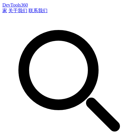
DevTools360
家
关于我们
联系我们