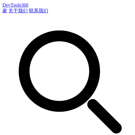
DevTools360
家
关于我们
联系我们