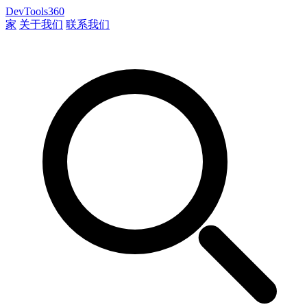
DevTools360
家
关于我们
联系我们