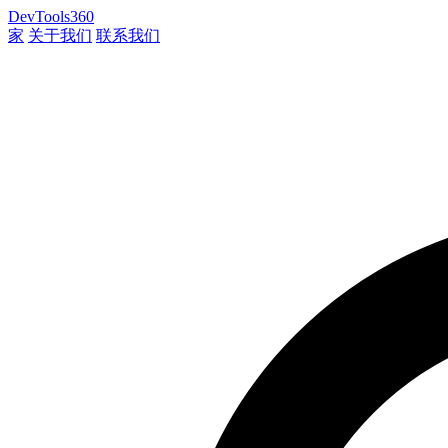
DevTools360
家
关于我们
联系我们