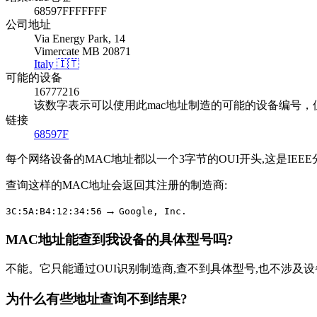
68597FFFFFFF
公司地址
Via Energy Park, 14
Vimercate MB 20871
Italy 🇮🇹
可能的设备
16777216
该数字表示可以使用此mac地址制造的可能的设备编号
链接
68597F
每个网络设备的MAC地址都以一个3字节的OUI开头,这是I
查询这样的MAC地址会返回其注册的制造商:
→
3C:5A:B4:12:34:56
Google, Inc.
MAC地址能查到我设备的具体型号吗?
不能。它只能通过OUI识别制造商,查不到具体型号,也不涉及
为什么有些地址查询不到结果?