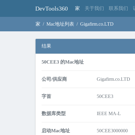
DevTools360
(current)
家
关于我们
联系我们
家
Mac地址列表
Gigafirm.co.LTD
结果
50CEE3 的Mac地址
公司/供应商
Gigafirm.co.LTD
字首
50CEE3
数据库类型
IEEE MA-L
启动Mac地址
50CEE3000000