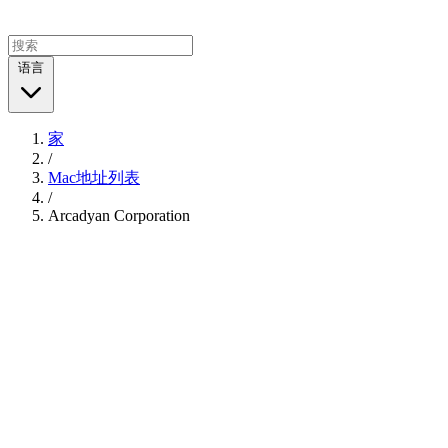
语言
家
/
Mac地址列表
/
Arcadyan Corporation