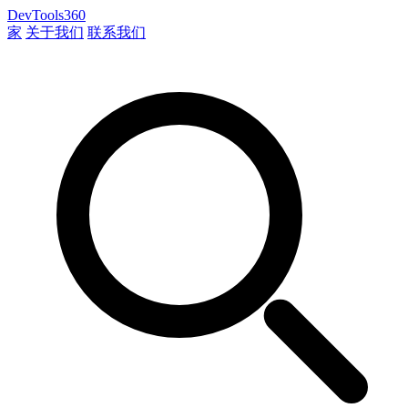
DevTools360
家
关于我们
联系我们