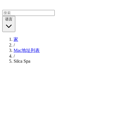
语言
家
/
Mac地址列表
/
Silca Spa