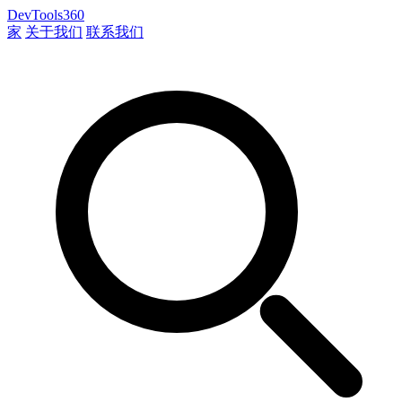
DevTools360
家
关于我们
联系我们