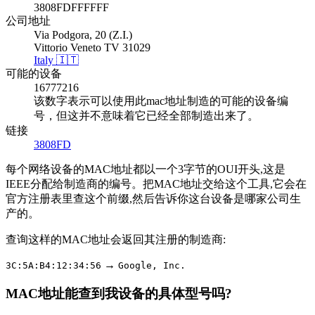
3808FDFFFFFF
公司地址
Via Podgora, 20 (Z.I.)
Vittorio Veneto TV 31029
Italy 🇮🇹
可能的设备
16777216
该数字表示可以使用此mac地址制造的可能的设备编
号，但这并不意味着它已经全部制造出来了。
链接
3808FD
每个网络设备的MAC地址都以一个3字节的OUI开头,这是
IEEE分配给制造商的编号。把MAC地址交给这个工具,它会在
官方注册表里查这个前缀,然后告诉你这台设备是哪家公司生
产的。
查询这样的MAC地址会返回其注册的制造商:
→
3C:5A:B4:12:34:56
Google, Inc.
MAC地址能查到我设备的具体型号吗?