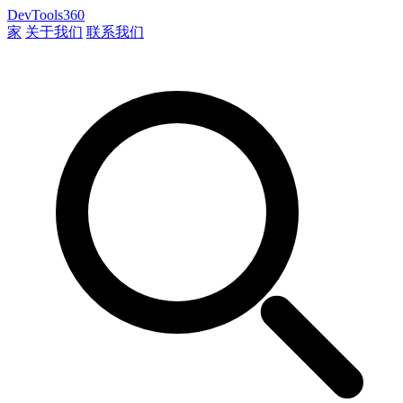
DevTools360
家
关于我们
联系我们