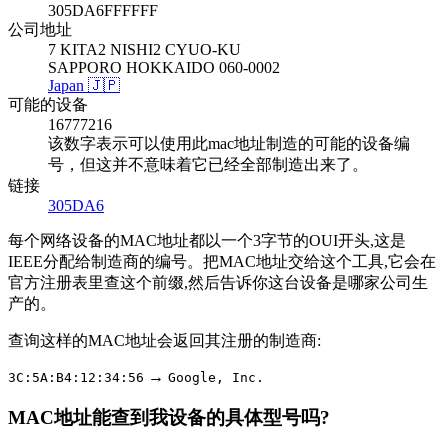
305DA6FFFFFF
公司地址
7 KITA2 NISHI2 CYUO-KU
SAPPORO HOKKAIDO 060-0002
Japan 🇯🇵
可能的设备
16777216
该数字表示可以使用此mac地址制造的可能的设备编
号，但这并不意味着它已经全部制造出来了。
链接
305DA6
每个网络设备的MAC地址都以一个3字节的OUI开头,这是
IEEE分配给制造商的编号。把MAC地址交给这个工具,它会在
官方注册表里查这个前缀,然后告诉你这台设备是哪家公司生
产的。
查询这样的MAC地址会返回其注册的制造商:
→
3C:5A:B4:12:34:56
Google, Inc.
MAC地址能查到我设备的具体型号吗?