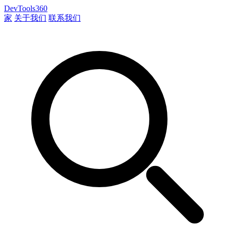
DevTools360
家
关于我们
联系我们