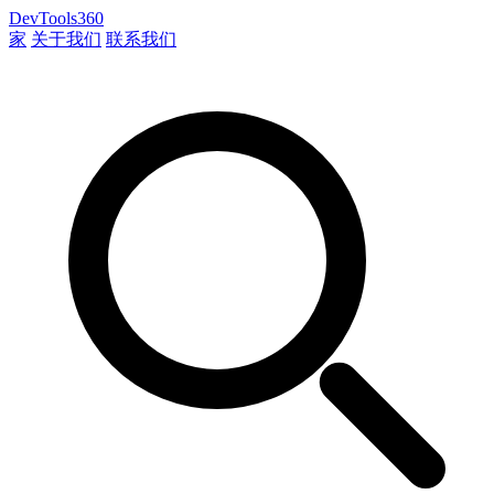
DevTools360
家
关于我们
联系我们