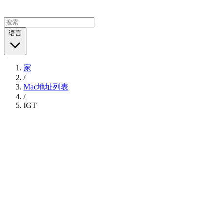
语言
家
/
Mac地址列表
/
IGT