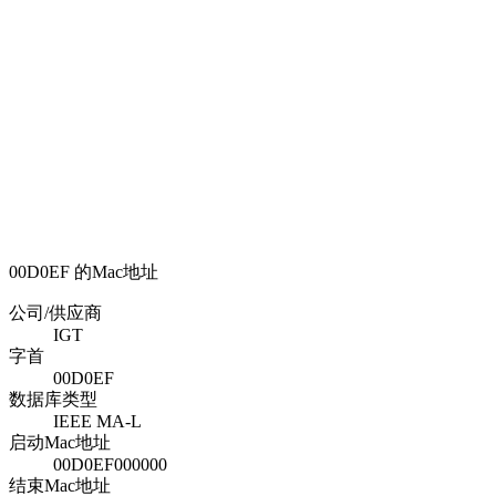
00D0EF 的Mac地址
公司/供应商
IGT
字首
00D0EF
数据库类型
IEEE MA-L
启动Mac地址
00D0EF000000
结束Mac地址