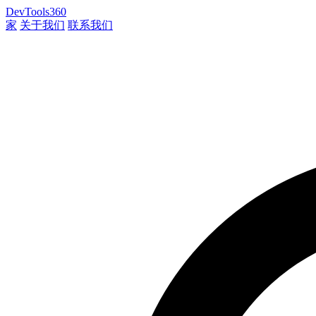
DevTools360
家
关于我们
联系我们