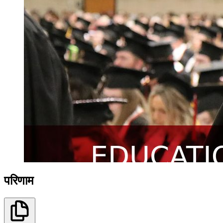
परिणाम