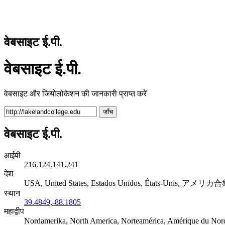
वेबसाइट ई.पी.
वेबसाइट ई.पी.
वेबसाइट और जियोलोकेशन की जानकारी प्राप्त करें
जाँच
वेबसाइट ई.पी.
आईपी
216.124.141.241
देश
USA, United States, Estados Unidos, États-Unis, アメリ
स्थान
39.4849,-88.1805
महाद्वीप
Nordamerika, North America, Norteamérica, Amérique d