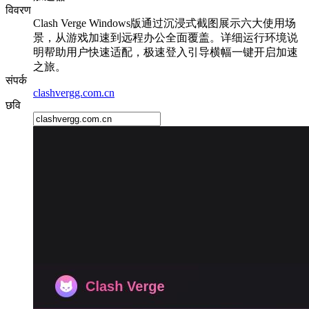
विवरण
Clash Verge Windows版通过沉浸式截图展示六大使用场
景，从游戏加速到远程办公全面覆盖。详细运行环境说
明帮助用户快速适配，极速登入引导横幅一键开启加速
之旅。
संपर्क
clashvergg.com.cn
छवि