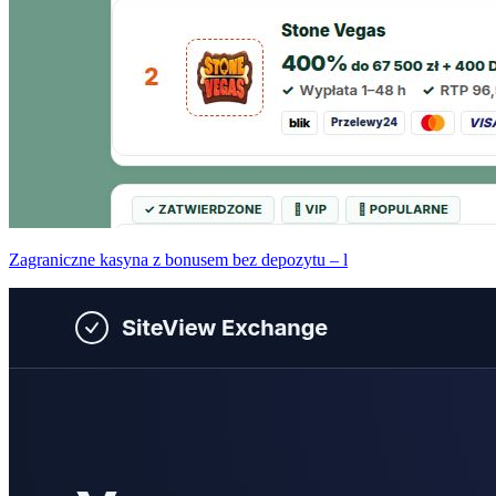
Zagraniczne kasyna z bonusem bez depozytu – l